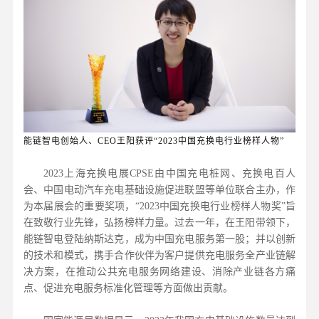
能链智电创始人、CEO王阳获评“2023中国充换电行业榜样人物”
2023上海充换电展CPSE由中国充电桩网、充换电百人
会、中国电动汽车充电基础设施促进联盟等单位联合主办，作
为本届展会的重要奖项，“2023中国充换电行业榜样人物奖”旨
在致敬行业先锋，弘扬榜样力量。过去一年，在王阳带领下，
能链智电登陆纳斯达克，成为中国充电服务第一股；并以创新
的技术和模式，携手合作伙伴为客户提供充电服务全产业链解
决方案，在推动公共充电服务网络建设、消除产业链各方痛
点、促进充电服务标准化管理等方面做出贡献。