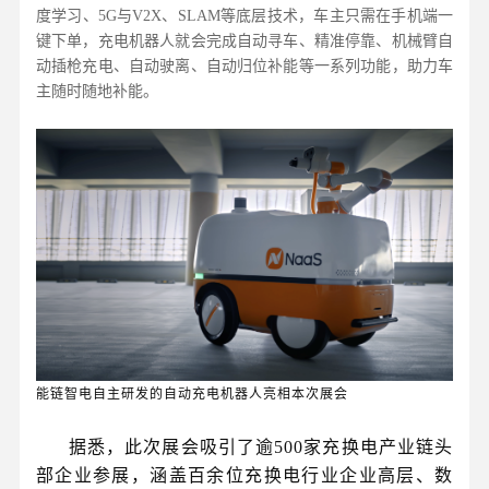
度学习、5G与V2X、SLAM等底层技术，车主只需在手机端一
键下单，充电机器人就会完成自动寻车、精准停靠、机械臂自
动插枪充电、自动驶离、自动归位补能等一系列功能，助力车
主随时随地补能。
能链智电自主研发的自动充电机器人亮相本次展会
据悉，此次展会吸引了逾500家充换电产业链头
部企业参展，涵盖百余位充换电行业企业高层、数