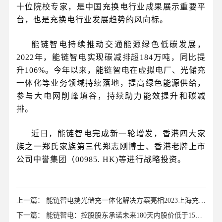
十位院校专家，是中国充换电行业成果展示重要平
台，也是充换电行业发展趋势的风向标。
能链智电持续推动交通能源绿色低碳发展，
2022年，能链智电实现碳减排超184万吨，同比提
升106%。今年以来，能链智电在虚拟电厂、光储充
一体化等业务领域持续落地，提高绿色能源供给，
参与大电网削峰填谷，持续助力能效提升和碳减
排。
近日，能链智电完成新一轮增发，香港四大家
族之一郑氏家族第三代郑志刚博士、香港老牌上市
公司中誉集团（00985. HK)等进行战略投资。
上一篇： 能链智电携光储充一体化解决方案亮相2023上海充换
电展
下一篇： 能链智电：控股股东承诺未来180天内股价低于15美