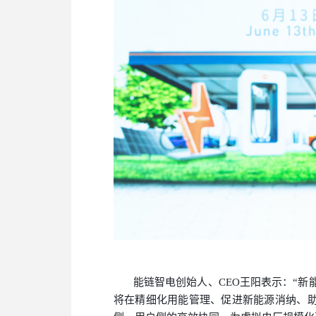
能链智电创始人、CEO王阳表示：“新
将在精细化用能管理、促进新能源消纳、