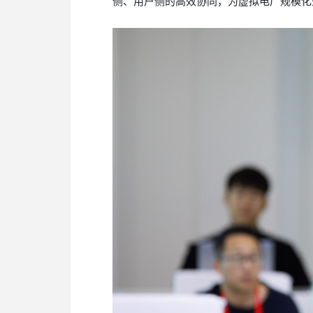
侧、用户侧的高效协同，为虚拟电厂规模化