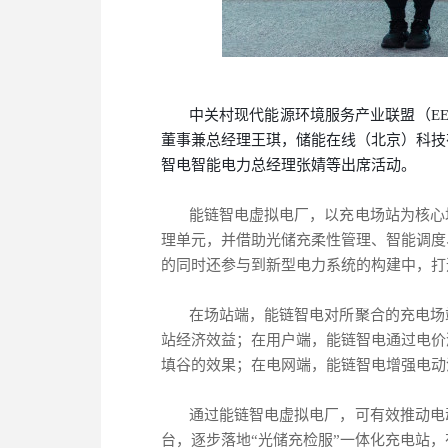
中关村现代能源环境服务产业联盟（E
董事兼总经理王琪，储能在线（北京）科技
智电智能电力总经理张婧等出席活动。
能链智电虚拟电厂，以充电场站为核心
理单元，并借助光储充柔性管理、智能调度
的同时还参与到新型电力系统的构建中，打
在场站端，能链智电对所聚合的充电场
站经济效益；在用户端，能链智电通过电价
填谷的效果；在电网端，能链智电增强电动
通过能链智电虚拟电厂，可有效推动电
台，逐步落地“光储充检服”一体化充电站