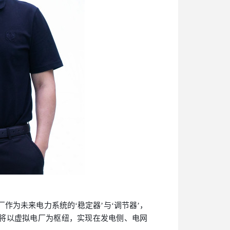
作为未来电力系统的‘稳定器’与‘调节器’，
将以虚拟电厂为枢纽，实现在发电侧、电网