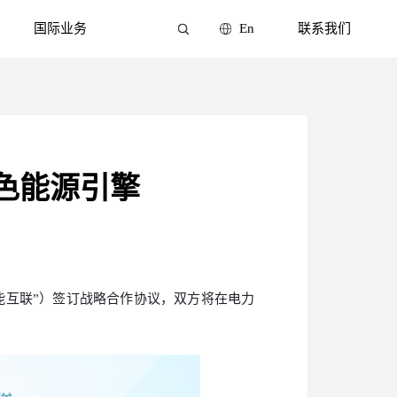
国际业务
En
联系我们
色能源引擎
清能互联”）签订战略合作协议，双方将在电力