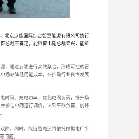
洋，北京京能国际综合智慧能源有限公司执行
业群总裁王春翔，能链智电副总裁梁兴，能链
资源，通过云端进行高效聚合，形成可控的管
充电场站降低用能成本，在推动行业良性发展
充电时间、充电功率，优化电网负荷，提升场
，并参与电网运行调度，达到平移负荷、削峰
。
本双降。同时，能链智电还将依托虚拟电厂平
等问题。