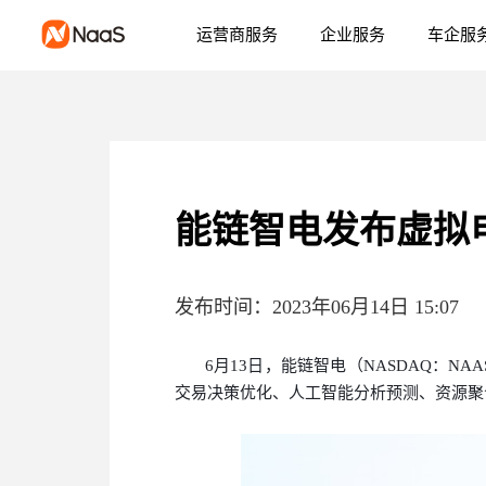
运营商服务
企业服务
车企服
能链智电发布虚拟
发布时间：2023年06月14日 15:07
6月13日，能链智电（NASDAQ：
交易决策优化、人工智能分析预测、资源聚