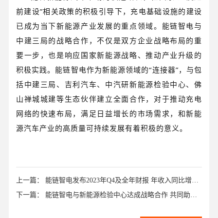
前建设”相关政策的积极引导下，充电基础设施的建设
已成为当下新能源产业发展的重点领域。能链智电与
中建三局的战略合作，不仅是双方企业战略布局的重
要一步，也是响应国家新能源战略、推动产业升级的
积极实践。能链智电作为新能源领域的“连接器”，与包
括中建三局、吉利汽车、中汽研新能源检验中心、佛
山禅城城建等生态伙伴建立全面合作，对于推动充电
网络的快速布局，满足日益增长的市场需求，和新能
源汽车产业的高质量可持续发展有着积极的意义。
上一篇： 能链智电发布2023年Q4及全年财报 年收入同比增长
245%毛利同增13倍
下一篇： 能链智电与新能源检验中心达成战略合作 共同助力
中国车企出海