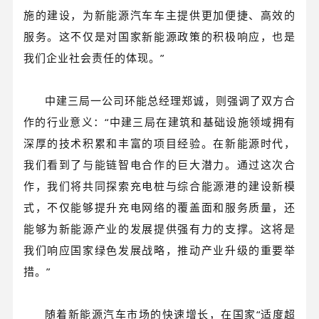
施的建设，为新能源汽车车主提供更加便捷、高效的
服务。这不仅是对国家新能源政策的积极响应，也是
我们企业社会责任的体现。”
中建三局一公司环能总经理郑诚，则强调了双方合
作的行业意义：“中建三局在建筑和基础设施领域拥有
深厚的技术积累和丰富的项目经验。在新能源时代，
我们看到了与能链智电合作的巨大潜力。通过这次合
作，我们将共同探索充电桩与综合能源港的建设新模
式，不仅能够提升充电网络的覆盖面和服务质量，还
能够为新能源产业的发展提供强有力的支撑。这将是
我们响应国家绿色发展战略，推动产业升级的重要举
措。”
随着新能源汽车市场的快速增长，在国家“适度超