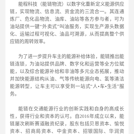
能程科技（能链物流）以数字化重新定义能源供应
链，实现物流、信息流、资金流的三流合一。其连通
炼厂、危化品物流、油库、油站等各方参与者，可为
油站提供一键“外卖式”叫油服务，实现生产源头数据
化、运输过程可视化、油品可溯源，从而提高整个供
应链的周转效率。
为了进一步提升车主的能源补给体验，能链推出能
链连锁，为油站提供品牌、数字化和运营等全方位赋
能，以及综合能源补给和非油等多元业态拓展，推动
并加快能源结构从油、气等传统能源向电、氢等清洁
能源转型，让车主可以享受到一站式“人•车•生活”服
务。
能链在交通能源行业的创新实践和自身的高成长
性，获得行业和资本的认可。自2016年成立以来，能
链屡次刷新赛道融资纪录，股东包括贝恩资本、愉悦
资本、招商局资本、中金资本、招银国际、华润资