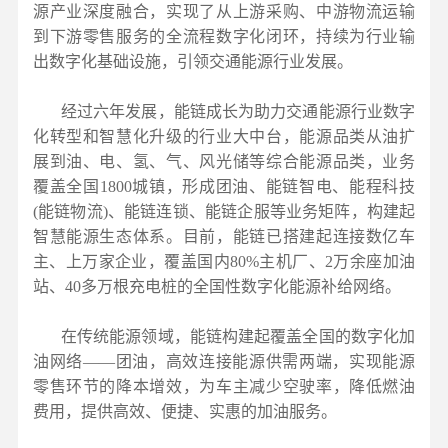
源产业深度融合，实现了从上游采购、中游物流运输
到下游零售服务的全流程数字化闭环，持续为行业输
出数字化基础设施，引领交通能源行业发展。
经过六年发展，能链成长为助力交通能源行业数字
化转型和智慧化升级的行业大中台，能源品类从油扩
展到油、电、氢、气、风光储等综合能源品类，业务
覆盖全国1800城镇，形成团油、能链智电、能程科技
(能链物流)、能链连锁、能链企服等业务矩阵，构建起
智慧能源生态体系。目前，能链已搭建起连接数亿车
主、上万家企业，覆盖国内80%主机厂、2万余座加油
站、40多万根充电桩的全国性数字化能源补给网络。
在传统能源领域，能链构建起覆盖全国的数字化加
油网络——团油，高效连接能源供需两端，实现能源
零售环节的降本增效，为车主减少空驶率，降低燃油
费用，提供高效、便捷、实惠的加油服务。