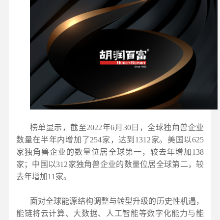
榜单显示，截至2022年6月30日，全球独角兽企业
数量在半年内增加了254家，达到1312家。美国以625
家独角兽企业的数量位居全球第一，较去年增加138
家；中国以312家独角兽企业的数量位居全球第二，较
去年增加11家。
面对全球能源结构调整与转型升级的历史性机遇，
能链将云计算、大数据、人工智能等数字化能力与能