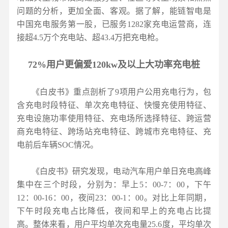
问题的分析，更加全面、客观。据了解，能链智电是
中国充电服务第一股，已服务1282家充电运营商，连
接超4.5万个充电站、超43.4万把充电枪。
72%
用户更偏爱1
20kw及以上大功率充电桩
《白皮书》重点剖析了9项用户公用充电行为，包
含充电时段特征、单次充电特征、快慢充使用特征、
充电设施功率使用特征、充电场所选择特征、跨运营
商充电特征、跨场站充电特征、跨城市充电特征、充
电前后车辆SOC情况。
《白皮书》研究发现，电动汽车用户单日充电高峰
集中在三个时段，分别为：早上5：00-7：00，下午
12：00-16：00，夜间23：00-1：00。对比上年同期，
下午时段充电占比降低，夜间和早上的充电占比提
高。整体来看，用户平均单次充电量25.6度，平均单次