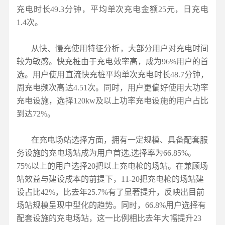
充电时长49.3分钟，平均单次充电金额25元，日充电
1.4次。
从快、慢充使用特征分析，大部分用户对充电时间
较为敏感。快充桩由于充电效率高，成为96%用户的首
选。用户使用直流快充桩平均单次充电时长48.7分钟，
周充电频次高达4.51次。同时，用户更偏好使用大功率
充电设施，选择120kw及以上功率充电设施的用户占比
到达72%。
在充电场站选择方面，拥有一定规模、具备配套服
务设施的充电场站成为用户首选,选择率为66.85%。
75%以上的用户选择20把以上充电枪的场站。在兼顾场
站效益与建设成本的前提下，11-20把充电枪的场站建
设占比42%，比去年25.7%有了显著提升，反映出目前
场站规模呈现中型化的趋势。同时，66.8%用户选择有
配套设施的充电场站，这一比例相比去年大幅提升23