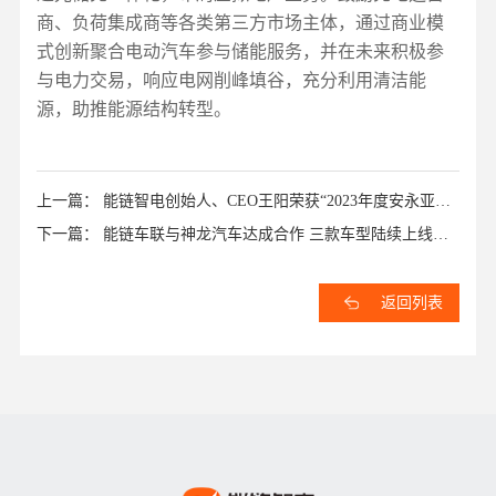
商、负荷集成商等各类第三方市场主体，通过商业模
式创新聚合电动汽车参与储能服务，并在未来积极参
与电力交易，响应电网削峰填谷，充分利用清洁能
源，助推能源结构转型。
上一篇： 能链智电创始人、CEO王阳荣获“2023年度安永亚太
区成功女性企业家”奖
下一篇： 能链车联与神龙汽车达成合作 三款车型陆续上线智
慧加油服务
返回列表