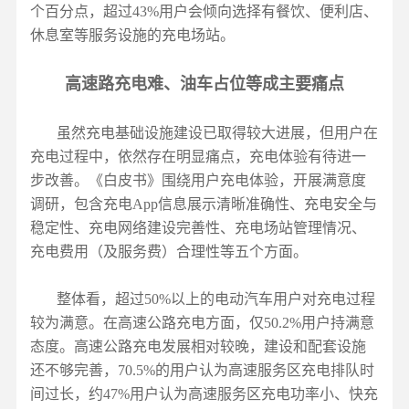
个百分点，超过43%用户会倾向选择有餐饮、便利店、
休息室等服务设施的充电场站。
高速路充电难、油车占位等成主要痛点
虽然充电基础设施建设已取得较大进展，但用户在
充电过程中，依然存在明显痛点，充电体验有待进一
步改善。《白皮书》围绕用户充电体验，开展满意度
调研，包含充电App信息展示清晰准确性、充电安全与
稳定性、充电网络建设完善性、充电场站管理情况、
充电费用（及服务费）合理性等五个方面。
整体看，超过50%以上的电动汽车用户对充电过程
较为满意。在高速公路充电方面，仅50.2%用户持满意
态度。高速公路充电发展相对较晚，建设和配套设施
还不够完善，70.5%的用户认为高速服务区充电排队时
间过长，约47%用户认为高速服务区充电功率小、快充