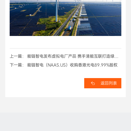
上一篇： 能链智电发布虚拟电厂产品 携手清能互联打造绿色
能源引擎
下一篇： 能链智电（NAAS.US）收购香港光电89.99%股权
返回列表