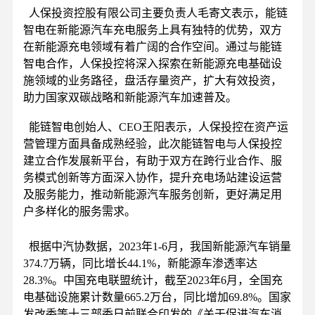
人保投资控股有限公司主要负责人毛寄文表示，能链
智电在新能源汽车充电服务上具有独特的优势，双方
在新能源充电领域有着广阔的合作空间。通过与能链
智电合作，人保投控将深入探索在新能源充电基础设
施领域的业务路径，盘活存量资产，扩大有效投资，
助力国家双碳战略和新能源汽车加速普及。
能链智电创始人、CEO王阳表示，人保投控在资产运
营管理方面具备成熟经验，此次能链智电与人保投控
建立合作发展新平台，有助于双方在跨行业合作、服
务模式创新等方面深入协作，提升充电场站建设运营
及服务能力，推动新能源汽车服务创新，更好满足用
户多样化的服务需求。
根据中汽协数据，2023年1-6月，我国新能源汽车销量
374.7万辆，同比增长44.1%，新能源车渗透率达
28.3%。中国充电联盟统计，截至2023年6月，全国充
电基础设施累计数量665.2万台，同比增加69.8%。国家
发改委等十三部委日前联合印发的《关于促进汽车消