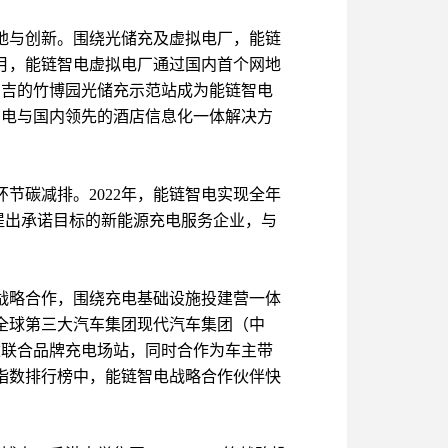
地与创新。围绕光储充及虚拟电厂，能链
月，能链智电虚拟电厂通过国内首个网地
安吉的竹博园光储充示范站成为能链智电
智电与国内领先的酒店信息化一体解决方
碳减排。2022年，能链智电实现全年
）并提出承诺目标的新能源充电服务企业，与
战略合作，围绕充电基础设施投建营一体
全球第三大汽车集团现代汽车集团（中
建联合品牌充电场站，同时合作为车主带
户指数排行榜中，能链智电战略合作伙伴快