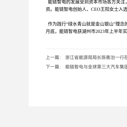
能链智电的发展受到资本市场各方关注，5
资。能链智电创始人、CEO王阳女士入选2
作为践行“绿水青山就是金山银山”理念
月底，能链智电获湖州市2023年上半
上一篇： 浙江省能源局局长陈衡治一行
下一篇： 能链智电与全球第三大汽车集