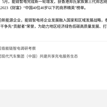
月，能链智电完成新一轮增发，获香港郑氏家族第三代郑志刚博士、
023《财富》“中国40位40岁以下的商界精英”榜单。
的新能源企业，能链智电将企业发展融入国家和区域发展战略，
年实干争先“贡献者”荣誉，为助力地区经济绿色低碳高质量发展、
莅临能链智电调研考察
团现代汽车集团（中国）共建共享充电服务生态