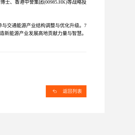
香港中誉集团(00985.HK)等战略投
参与交通能源产业结构调整与优化升级。7
打造新能源产业发展高地贡献力量与智慧。
返回列表