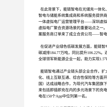
在此背景下，能链智电在光储充一体化
智电与储能系统集成商和系统服务提供商
一体虚拟电厂运营管理平台——深圳虚
虚拟电厂聚合资源场景的重要站点之一
案服务商订单来了成立合资公司——智
在促进产业绿色低碳发展方面，能链智电
碳减排184.77万吨，同比提升106.
全球领军新能源企业一起，助力实现1.5
能链智电通过产业链头部企业合作，扩大
化、线上互联互通、综合性保险等方面开
国）达成战略合作，为现代汽车集团旗
来包括即插即充在内的多元场景下的充电
电在150个App中位列第一名。