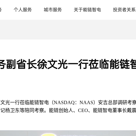
务
个人服务
城市服务
关于能链智电
投资者关系
务副省长徐文光一行莅临能链
文光一行莅临能链智电（NASDAQ：NAAS）安吉总部调研
记杨卫东等陪同考察。能链创始人、CEO、能链智电董事长戴震