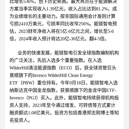
比增长536%，创下历史新高。最大亮点在于能源解决
方案当季实现收入1.39亿元，收入占比达到81.2%，成
为业绩增长的主要动力。按非国际通用会计准则计算
亏损2410万美元，亏损率同比收窄256%。能链智电预
估，2023财年净收入将在5亿-6亿元之间，增长至5-6
倍，2024年收入预计将达20亿-30亿元，翻4-5倍。
业务的快速发展，能链智电引发全球指数编制机构
的广泛关注，先后入选多个重要指数。在入选
WilderHill清洁能源指数（ECO）后，获全球资管巨头
景顺旗下的Invesco WilderHill Clean Energy
ETF（PBW）重仓持有。今年9月18日，能链智电入选
纳斯达克中国金龙指数，获景顺旗下的金龙中国ETF-
Invesco（PGJ）买入。此外，能链智电持续获得机构投
资人支持，2023年至今通过增发、可转债等方式累计
融资额达1.08亿美元，投资方包括香港郑志刚博士等知
名投资人。