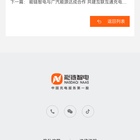
中和的“行动派”
下一篇： 能链智电与广汽能源达成合作 共建互联互通充电服
务网络
返回列表