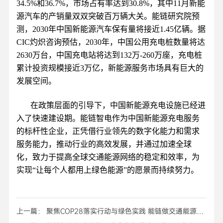
34.5%和36.7%，市场占有率达到30.8%，其中11月新能
源汽车的产销量双双突破百万辆大关。能链研究院预
测，2030年中国新能源汽车保有量将接近1.45亿辆。据
CIC灼炽咨询预估，2030年，中国公用充电桩数量将达
2630万台，中国充电站将达到132万-260万座，充电桩
累计投资规模接近3万亿，新能源服务市场具有巨大的
发展空间。
在政策层面的引导下，中国新能源充电设施已经进
入了快速建设期。能链智电作为中国新能源充电服务
的标杆性企业，正凭借行业领先的数字化能力和需求
服务能力，推动行业的高效发展，并通过加速全球
化，致力于提高全球交通能源网络的稳定和效率，为
实现“让每个人都用上绿色能源”的愿景而持续努力。
上一篇： 聚焦COP28落实行动与绿色实践 能链做交通能源碳