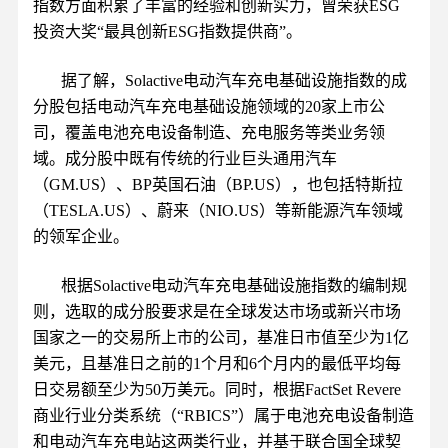
指数方面积累了丰富的经验和创新实力，曾荣获ESG
投资大奖“最具创新ESG指数提供商”。
据了解，Solactive电动汽车充电基础设施指数的成
分股包括电动汽车充电基础设施领域的20家上市公
司，覆盖电池充电设备制造、充电服务等类业务领
域。成分股中既有传统的行业巨头通用汽车
（GM.US）、BP英国石油（BP.US），也包括特斯拉
（TESLA.US）、蔚来（NIO.US）等新能源汽车领域
的领军企业。
根据Solactive电动汽车充电基础设施指数的编制规
则，选取的成分股要求是在全球发达市场或新兴市场
国家之一的交易所上市的公司，基准日市值至少为1亿
美元，且基准日之前的1个月和6个月内的最低平均每
日交易额至少为50万美元。同时，根据FactSet Revere
商业行业分类系统（“RBICS”）属于电池充电设备制造
和电动汽车充电站这两类行业，并基于联合国全球契