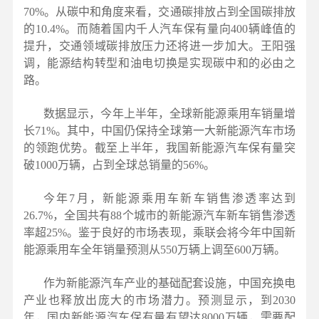
70%。从碳中和角度来看，交通碳排放占到全国碳排放
的10.4%。而随着国内千人汽车保有量向400辆峰值的
提升，交通领域碳排放压力还将进一步加大。王阳强
调，能源结构转型和油电切换是实现碳中和的必由之
路。
数据显示，今年上半年，全球新能源乘用车销量增
长71%。其中，中国仍保持全球第一大新能源汽车市场
的领跑优势。截至上半年，我国新能源汽车保有量突
破1000万辆，占到全球总销量的56%。
今年7月，新能源乘用车新车销售渗透率达到
26.7%，全国共有88个城市的新能源汽车新车销售渗透
率超25%。鉴于良好的市场表现，乘联会将今年中国新
能源乘用车全年销量预测从550万辆上调至600万辆。
作为新能源汽车产业的基础配套设施，中国充换电
产业也释放出庞大的市场潜力。预测显示，到2030
年，国内新能源汽车保有量有望达8000万辆，需要配