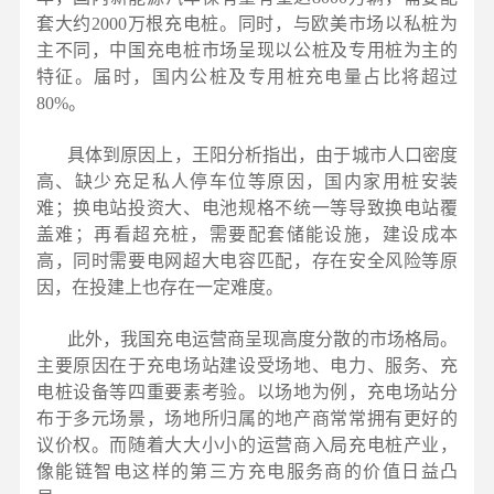
套大约2000万根充电桩。同时，与欧美市场以私桩为
主不同，中国充电桩市场呈现以公桩及专用桩为主的
特征。届时，国内公桩及专用桩充电量占比将超过
80%。
具体到原因上，王阳分析指出，由于城市人口密度
高、缺少充足私人停车位等原因，国内家用桩安装
难；换电站投资大、电池规格不统一等导致换电站覆
盖难；再看超充桩，需要配套储能设施，建设成本
高，同时需要电网超大电容匹配，存在安全风险等原
因，在投建上也存在一定难度。
此外，我国充电运营商呈现高度分散的市场格局。
主要原因在于充电场站建设受场地、电力、服务、充
电桩设备等四重要素考验。以场地为例，充电场站分
布于多元场景，场地所归属的地产商常常拥有更好的
议价权。而随着大大小小的运营商入局充电桩产业，
像能链智电这样的第三方充电服务商的价值日益凸