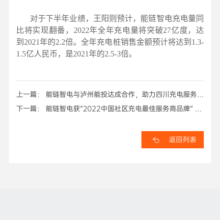
对于下半年业绩，王阳则预计，能链智电充电量同
比将实现翻番，2022年全年充电量将突破27亿度，达
到2021年的2.2倍。全年充电桩销售金额预计将达到1.3-
1.5亿人民币，是2021年的2.5-3倍。
上一篇： 能链智电与泸州能投达成合作，助力四川充电服务生
态建设
下一篇： 能链智电获“2022中国社区充电最佳服务商品牌” 于
翔分享社区充电解决方案
返回列表