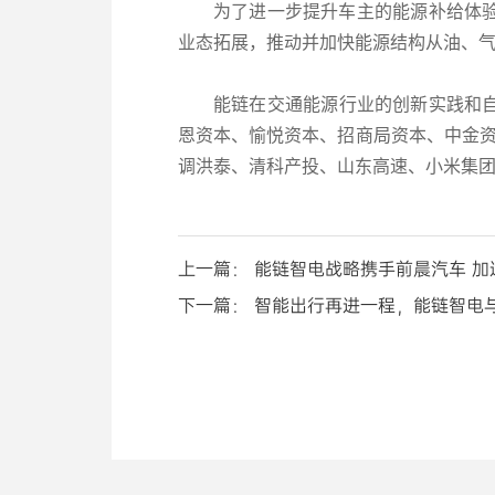
为了进一步提升车主的能源补给体
业态拓展，推动并加快能源结构从油、气
能链在交通能源行业的创新实践和自
恩资本、愉悦资本、招商局资本、中金资
调洪泰、清科产投、山东高速、小米集
上一篇： 能链智电战略携手前晨汽车 
下一篇： 智能出行再进一程，能链智电