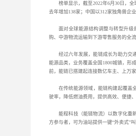
榜单显示，截至2022年6月30日，
去年增加138家；中国以312家独角兽
面对全球能源结构调整与转型升级
购、中游物流运输到下游零售服务的全
经过六年发展，能链成长为助力交
能源品类，业务覆盖全国1800城镇，
前，能链已搭建起连接数亿车主、上万家
在传统能源领域，能链构建起覆盖
驶率，降低燃油费用，提供高效、便捷
能程科技（能链物流）以数字化重
方参与者，可为油站提供一键“外卖式”