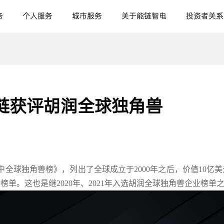
务
个人服务
城市服务
关于能链智电
投资者关系
链获评胡润全球独角兽
2年中全球独角兽榜》，列出了全球成立于2000年之后，价值10
单。这也是继2020年、2021年入选胡润全球独角兽企业榜