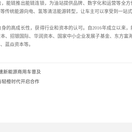
验，能链推出能链连锁，为油站提供品牌、数字化和运营等全方
等传统能源向电、氢等清洁能源转型，让车主可以享受到一站式“
身的高成长性，获得行业和资本的认可。自2016年成立以来
本、招银国际、华润资本、国家中小企业发展子基金、东方富海
团、蓝焱资本等。
加速新能源商用车普及
与轻橙时代开启合作