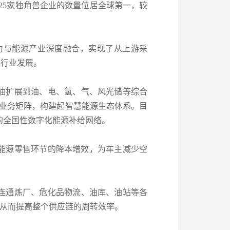
以625家独角兽企业的数量位居全球第一，较
力与能源产业深度融合，实现了从上游采
源行业发展。
油扩展到油、电、氢、气、风光储等综合
等业务矩阵，构建起智慧能源生态体系。目
的全国性数字化能源补给网络。
能源零售环节的降本增效，为车主减少空
连通炼厂、危化品物流、油库、油站等各
，从而提高整个供应链的周转效率。