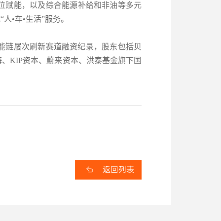
位赋能，以及综合能源补给和非油等多元
人•车•生活”服务。
，能链屡次刷新赛道融资纪录，股东包括贝
、KIP资本、蔚来资本、洪泰基金旗下国
返回列表