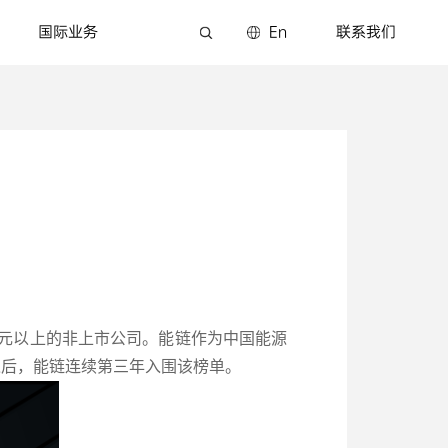
国际业务
En
联系我们
亿美元以上的非上市公司。能链作为中国能源
单之后，能链连续第三年入围该榜单。