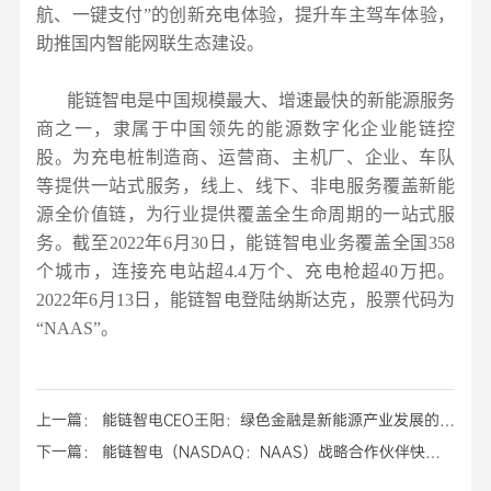
航、一键支付”的创新充电体验，提升车主驾车体验，
助推国内智能网联生态建设。
能链智电是中国规模最大、增速最快的新能源服务
商之一，隶属于中国领先的能源数字化企业能链控
股。为充电桩制造商、运营商、主机厂、企业、车队
等提供一站式服务，线上、线下、非电服务覆盖新能
源全价值链，为行业提供覆盖全生命周期的一站式服
务。截至2022年6月30日，能链智电业务覆盖全国358
个城市，连接充电站超4.4万个、充电枪超40万把。
2022年6月13日，能链智电登陆纳斯达克，股票代码为
“NAAS”。
上一篇： 能链智电CEO王阳：绿色金融是新能源产业发展的加
速器
下一篇： 能链智电（NASDAQ：NAAS）战略合作伙伴快电
位列中国充电App第一