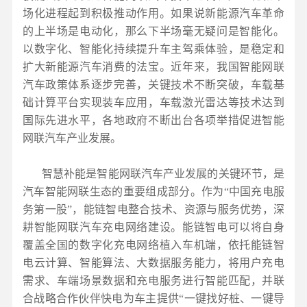
场化进程起到积极推动作用。如果说新能源汽车革命
的上半场是电动化，那么下半场毫无疑问是智能化。
以数字化、智能化持续提升车主驾乘体验，是稳定和
扩大新能源汽车消费的法宝。近年来，我国智能网联
汽车政策体系逐步完善，关键技术不断突破，车载基
础计算平台实现装车应用，车载激光雷达等技术达到
国际先进水平，各地政府不断出台各项举措促进智能
网联汽车产业发展。
智慧补能是智能网联汽车产业发展的关键环节，是
汽车智能网联生态的重要组成部分。作为“中国充电服
务第一股”，能链智电整合技术、资源与服务优势，深
耕智能网联汽车充电网络建设。能链智电可以将自身
覆盖全国的数字化充电网络植入车机端，依托能链智
电云计算、智能算法、大数据服务能力，将用户充电
需求、车端场景数据和充电服务进行智能匹配，并联
合战略合作伙伴快电为车主提供“一键找好桩、一键导