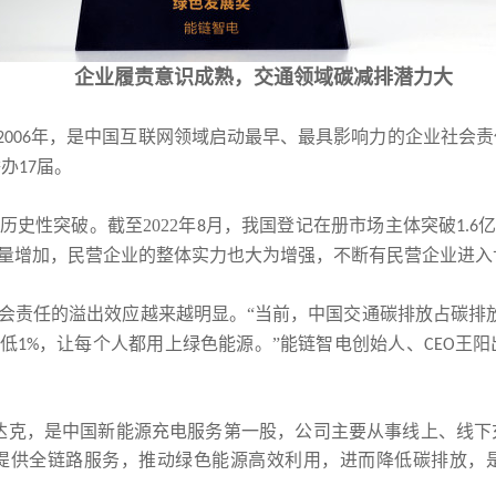
企业履责意识成熟，交通领域碳减排潜力大
年，是中国互联网领域启动最早、最具影响力的企业社会责
2006
举办
届。
17
史性突破。截至2022年
月，我国登记在册市场主体突破
8
1.6
量增加，民营企业的整体实力也大为增强，不断有民营企业进入
会责任的溢出效应越来越明显。“当前，中国交通碳排放占碳排
低
，让每个人都用上绿色能源。”能链智电创始人、
王阳
1%
CEO
达克，是中国新能源充电服务第一股，公司主要从事线上、线下
提供全链路服务，推动绿色能源高效利用，进而降低碳排放，