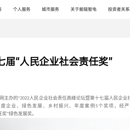
务
个人服务
城市服务
关于能链智电
投资者关系
七届“人民企业社会责任奖”
网主办的“
人民企业社会责任高峰论坛暨第十七届人民企业
2022
年度企业、绿色发展、乡村振兴、年度案例
个奖项，经严
5
任奖”绿色发展奖。