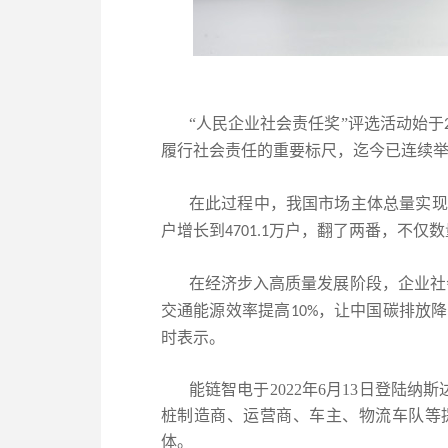
“人民企业社会责任奖”评选活动始于
履行社会责任的重要标尺，迄今已连续
在此过程中，我国市场主体总量实现历
户增长到
万户，翻了两番，不仅数
4701.1
在经济步入高质量发展阶段，企业社
交通能源效率提高
，让中国碳排放降
10%
时表示。
能链智电于2022年
6
月
13
日登陆纳斯
桩制造商、运营商、车主、物流车队等
体。