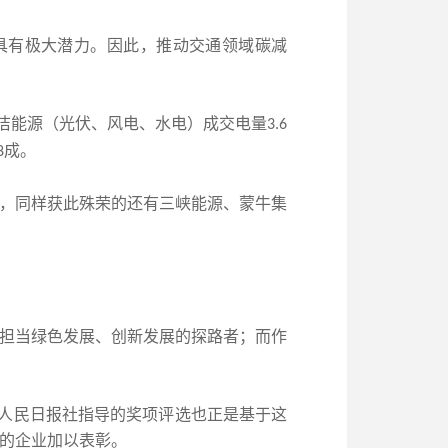
排具有极大潜力。因此，推动交通领域碳减
洁能源（光伏、风电、水电）成交电量
3.6
成。
8
，同样获此殊荣的还有三峡能源、蒙牛集
担当绿色发展、创新发展的探路者；而作
。人民日报社指导的奖项评选也正是基于这
展的企业加以表彰。