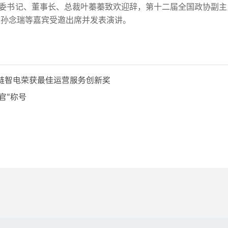
委书记、董事长、总裁叶蓁蓁致欢迎辞，第十二届全国政协副主
长孙念瑞等嘉宾受邀出席并发表演讲。
能链智电荣获最佳运营服务创新奖
官”称号