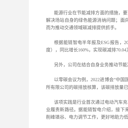
能源行业在节能减排方面的措施，要
解决场站自身的绿色能源消纳问题；面
而为推动交通领域碳减排提供抓手。
根据能链智电半年报及ESG报告，
2
度），同比增长
160%
，实现碳减排
70.04
另外，公司在结合自身业务推动节能
以零碳会议为例，2022进博会“中
所有限公司的碳排放核算，该碳排放量
该项实践是行业首次通过电动汽车充
业履责新路径。据能链智电介绍，接下
削峰填谷、电力调节工作，更好地助力