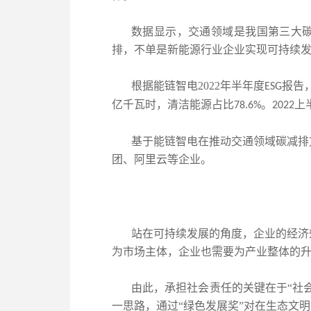
数据显示，交通领域是我国第三大碳
排，不单是新能源行业企业实现可持续
根据能链智电2022年半年度
报告
ESG
亿千瓦时，清洁能源占比
。
上
78.6%
2022
基于能链智电在推动交通领域碳减排
团、阿里云等企业。
站在可持续发展的角度，企业的经济
为市场主体，企业也需要为产业整体的
由此，承担社会责任的关键在于“社
一思路，通过“绿色发展奖”对在生态文