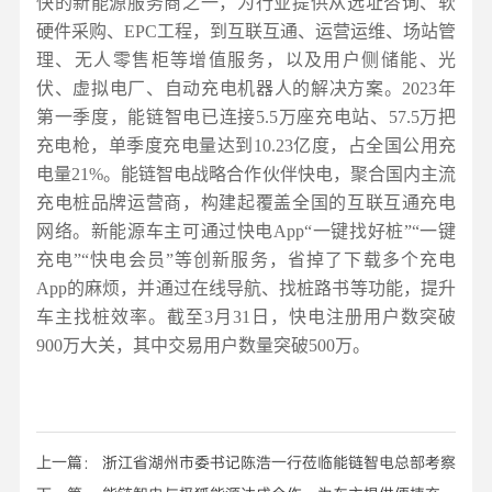
快的新能源服务商之一，为行业提供从选址咨询、软
硬件采购、EPC工程，到互联互通、运营运维、场站管
理、无人零售柜等增值服务，以及用户侧储能、光
伏、虚拟电厂、自动充电机器人的解决方案。2023年
第一季度，能链智电已连接5.5万座充电站、57.5万把
充电枪，单季度充电量达到10.23亿度，占全国公用充
电量21%。能链智电战略合作伙伴快电，聚合国内主流
充电桩品牌运营商，构建起覆盖全国的互联互通充电
网络。新能源车主可通过快电App“一键找好桩”“一键
充电”“快电会员”等创新服务，省掉了下载多个充电
App的麻烦，并通过在线导航、找桩路书等功能，提升
车主找桩效率。截至3月31日，快电注册用户数突破
900万大关，其中交易用户数量突破500万。
上一篇： 浙江省湖州市委书记陈浩一行莅临能链智电总部考察