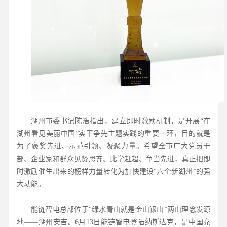
湖州市委书记陈浩指出，建立即时激励机制，是开展“在
湖州看见美丽中国”实干争先主题实践的重要一环，目的就是
为了褒奖先进、示范引领、凝聚力量。希望全市广大党员干
部、企业家和群众见贤思齐、比学赶超、争当先进，真正把即
时激励催生出来的榜样力量转化为加快建设“六个新湖州”的强
大动能。
能链智电总部位于“绿水青山就是金山银山”两山理念发源
地——湖州安吉。6月13日能链智电登陆纳斯达克，是中国充