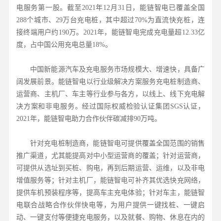
电服务第一股。截至2021年12月31日，能链智电已覆盖全国
288个城市、29万台充电桩，其中超过70%为直流快充桩，连
接终端用户约190万。2021年，能链智电完成充电量超12.33亿
度，占中国公用充电总量18%。
中国新能源汽车及充电服务市场规模大、增速快，具备广
阔发展前景。能链智电以行业级解决方案服务充电桩制造商、
运营商、主机厂、车主等行业参与各方，以线上、线下充电解
决方案和非电服务。经过国际权威检验认证集团SGS认证，
2021年，能链智电助力合作伙伴碳减排90万吨。
针对充电桩制造商，能链智电可提供覆盖全国范围的销售
推广渠道，尤其能提高对中小型运营商的覆盖；针对运营商，
可提供从选址到买桩、购电，再到后期运营、运维，以及非电
增值服务等；针对主机厂，能链智电可补齐其优选快充网络，
提供车机预装程序等，提高车主充电体验；针对车主，能链智
电联合战略合作伙伴快电等，为用户提供一键找桩、一键启
动、一键支付等便捷充电服务，以及就餐、购物、休息在内的